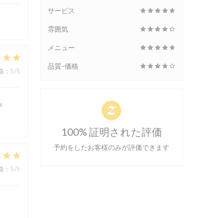
サービス
雰囲気
メニュー
品質-価格
格
:
5
/5
s
100% 証明された評価
予約をしたお客様のみが評価できます
格
:
5
/5