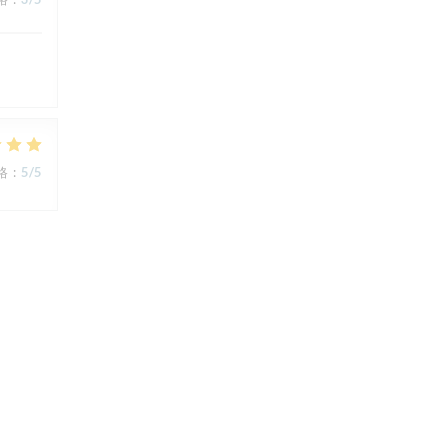
格
:
5
/5