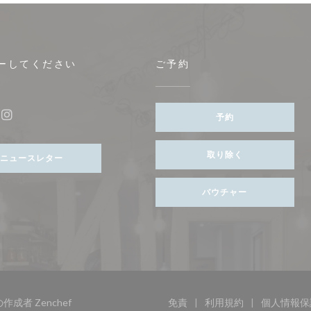
ーしてください
ご予約
ンドウで開きます))
予約
ebook ((新しいウィンドウで開きます))
Instagram ((新しいウィンドウで開きます))
取り除く
ニュースレター
バウチャー
((新しいウィンドウで開きます))
トの作成者
Zenchef
免責
利用規約
個人情報保