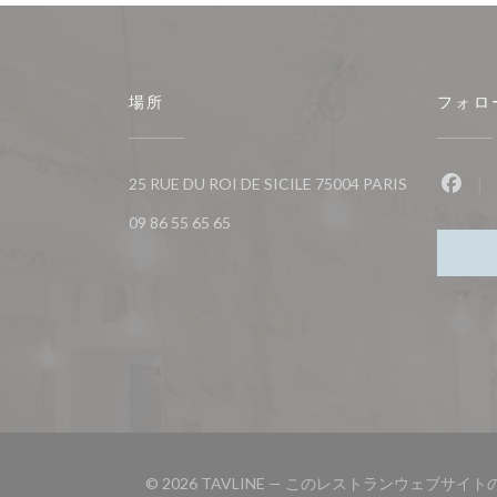
場所
フォロ
((新しいウィ
25 RUE DU ROI DE SICILE 75004 PARIS
Fac
09 86 55 65 65
© 2026 TAVLINE — このレストランウェブサイ