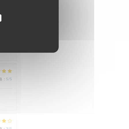
格
:
5
/5
格
:
5
/5
格
:
3
/5