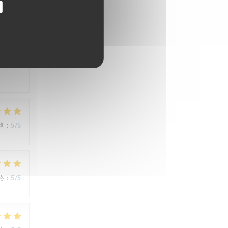
格
:
3
/5
格
:
5
/5
格
:
5
/5