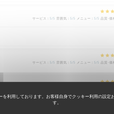
サービス
:
5
/5
雰囲気
:
5
/5
メニュー
:
5
/5
品質-価
サービス
:
5
/5
雰囲気
:
5
/5
メニュー
:
5
/5
品質-価
サービス
:
5
/5
雰囲気
:
5
/5
メニュー
:
5
/5
品質-価
ーを利用しております。お客様自身でクッキー利用の設定
す。