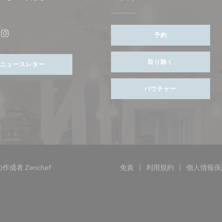
ンドウで開きます))
予約
ebook ((新しいウィンドウで開きます))
Instagram ((新しいウィンドウで開きます))
取り除く
ニュースレター
バウチャー
((新しいウィンドウで開きます))
トの作成者
Zenchef
免責
利用規約
個人情報保
((新しいウィンドウで開きます
((新しいウィンド