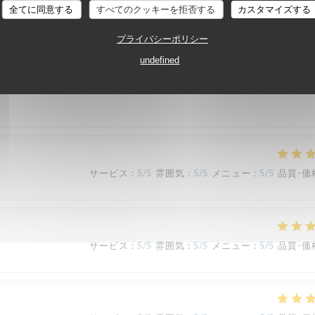
TAVLINE
全てに同意する
すべてのクッキーを拒否する
カスタマイズする
プライバシーポリシー
サービス
:
5
/5
雰囲気
:
4
/5
メニュー
:
5
/5
品質-価
undefined
サービス
:
5
/5
雰囲気
:
5
/5
メニュー
:
5
/5
品質-価
サービス
:
5
/5
雰囲気
:
5
/5
メニュー
:
5
/5
品質-価