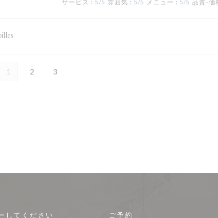
サービス
:
5
/5
雰囲気
:
5
/5
メニュー
:
5
/5
品質-価
illes
1
2
3
ーしてください
ご予約