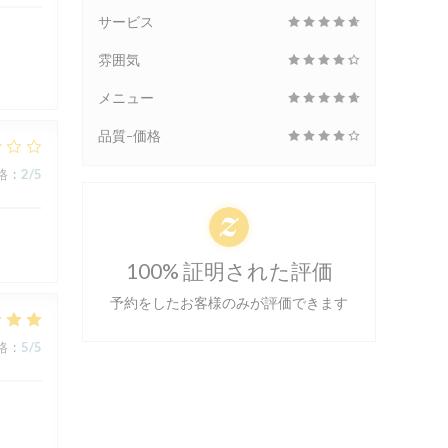
サービス
雰囲気
メニュー
品質-価格
格
:
2
/5
100% 証明された評価
予約をしたお客様のみが評価できます
格
:
5
/5