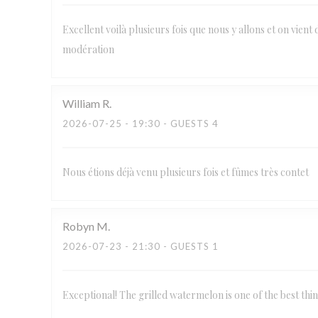
Excellent voilà plusieurs fois que nous y allons et on vient 
modération
William
R
2026-07-25
- 19:30 - GUESTS 4
Nous étions déjà venu plusieurs fois et fûmes très contet
Robyn
M
2026-07-23
- 21:30 - GUESTS 1
Exceptional! The grilled watermelon is one of the best thi