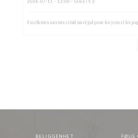
2026-07-11
- 12:00 - GUESTS 2
Excellentes saveurs cetait un régal pour les yeux et les pap
BELIGGENHET
FØLG