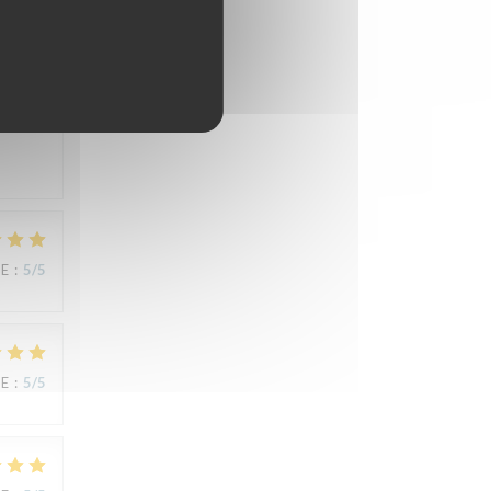
CE
:
3
/5
CE
:
5
/5
CE
:
5
/5