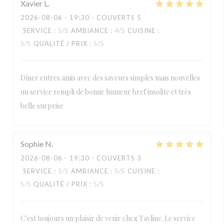
Xavier
L
2026-08-06
- 19:30 - COUVERTS 5
SERVICE
:
5
/5
AMBIANCE
:
4
/5
CUISINE
:
5
/5
QUALITÉ / PRIX
:
5
/5
Dîner entres amis avec des saveurs simples mais nouvelles
un service rempli de bonne humeur bref insolite et très
belle surprise
Sophie
N
2026-08-06
- 19:30 - COUVERTS 3
SERVICE
:
5
/5
AMBIANCE
:
5
/5
CUISINE
:
5
/5
QUALITÉ / PRIX
:
5
/5
C'est toujours un plaisir de venir chez Tavline. Le service