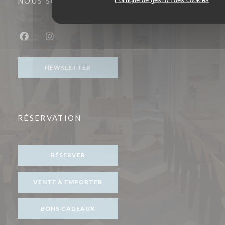
NOUS SUIVRE
Facebook ((ouvre une nouvelle fenêtre))
Instagram ((ouvre une nouvelle fenêtre))
NEWSLETTER
RÉSERVATION
RÉSERVER
VENTE À EMPORTER
BONS CADEAUX