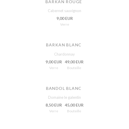
BARKAN ROUGE
Cabernet sauvignon
9,00 EUR
Verre
BARKAN BLANC
Chardonnay
9,00 EUR
49,00 EUR
Verre
Bouteille
BANDOL BLANC
Domaine le galentin
8,50 EUR
45,00 EUR
Verre
Bouteille