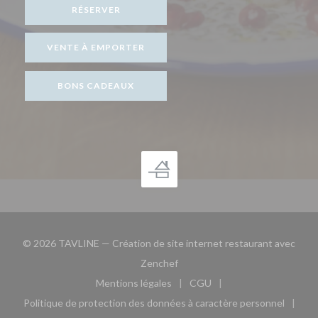
RÉSERVER
VENTE À EMPORTER
BONS CADEAUX
© 2026 TAVLINE — Création de site internet restaurant avec
((ouvre une nouvelle fenêtre))
Zenchef
Mentions légales
CGU
((ouvre une nouvelle fenêtre))
((ouvre une nouvelle fen
Politique de protection des données à caractère personnel
((ouvre une nouvelle fenêtre))