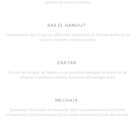
salades et cuissons brèves
RAS EL HANOUT
Combinaison de 15 épices, utilisé très largement en Afrique du Nord, en
cuissons longues comme courtes
ZAATAR
Cousin de l’origan, en feuilles ou en poudre mélangée au sumac et au
sésame. Il parfume salades, houmous et fromages frais
MECHAIA
Enveloppe de la noix de muscade, épice puissante avec une pointe
d’amertume. Un fondamental de la cuisine marocaine (plats de viande).