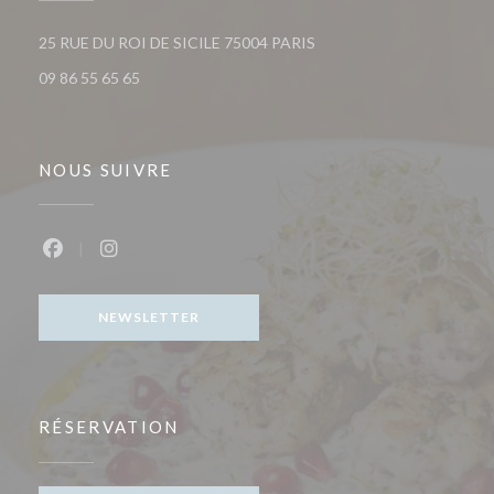
((ouvre une nouvelle fenêt
25 RUE DU ROI DE SICILE 75004 PARIS
09 86 55 65 65
NOUS SUIVRE
Facebook ((ouvre une nouvelle fenêtre))
Instagram ((ouvre une nouvelle fenêtre))
NEWSLETTER
RÉSERVATION