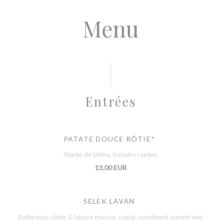
Menu
Entrées
PATATE DOUCE RÔTIE*
Napée de tahina, tomates rapées
13,00 EUR
SELEK LAVAN
Betteraves rôties & labané maison, zaatar, condiment piment vert