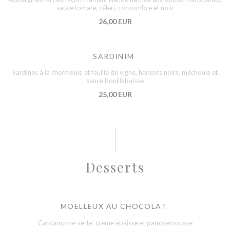
sauce tomate, céleri, concombre et noix
26,00 EUR
SARDINIM
Sardines à la chermoula et feuille de vigne, haricots noirs, méchouia et
sauce bouillabaisse
25,00 EUR
Desserts
MOELLEUX AU CHOCOLAT
Cardamome verte, crème épaisse et pamplemousse