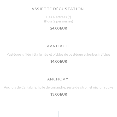
ASSIETTE DÉGUSTATION
Des 4 entrées (*)
(Pour 2 personnes)
24,00 EUR
AVATIACH
Pastèque grillée, fêta fumée et pickles de pastèque et herbes fraîches
14,00 EUR
ANCHOVY
Anchois de Cantabrie, huile de coriandre, zeste de citron et oignon rouge
13,00 EUR