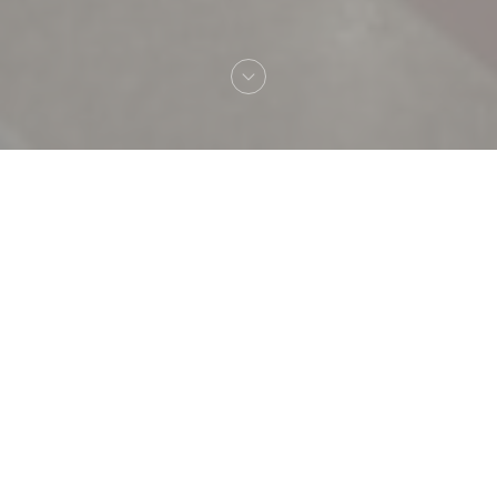
Bienvenue chez
TAVLINE