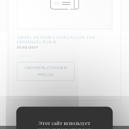
ISRAËL EN FAIM FIGAROSCOPE PAR
EMMANUEL RUBIN
21/02/2017
СМОТРЕТЬ СТАТЬЮ В
((ОТКРЫВАЕТСЯ В НОВОМ ОКНЕ))
ПРЕССЕ
Этот сайт использует