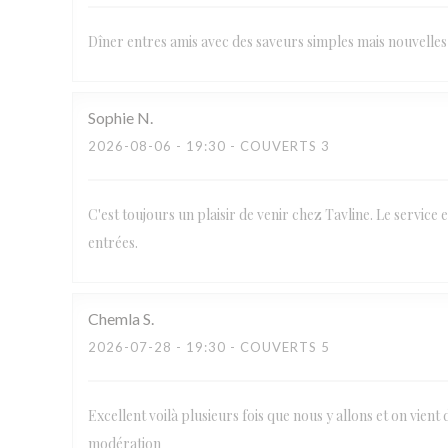
Dîner entres amis avec des saveurs simples mais nouvelles 
Sophie
N
2026-08-06
- 19:30 - COUVERTS 3
C'est toujours un plaisir de venir chez Tavline. Le service e
entrées.
Chemla
S
2026-07-28
- 19:30 - COUVERTS 5
Excellent voilà plusieurs fois que nous y allons et on vient 
modération