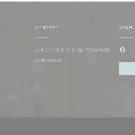
ADRESSE
NOUS
((ouvre une n
25 RUE DU ROI DE SICILE 75004 PARIS
Faceb
09 86 55 65 65