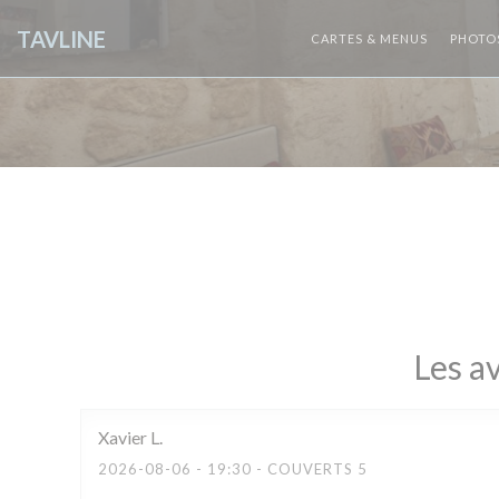
Personnalisation de vos choix en matière de cookies
TAVLINE
CARTES & MENUS
PHOTO
Les av
Xavier
L
2026-08-06
- 19:30 - COUVERTS 5