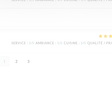
SERVICE
:
5
/5
AMBIANCE
:
5
/5
CUISINE
:
5
/5
QUALITÉ / PR
1
2
3