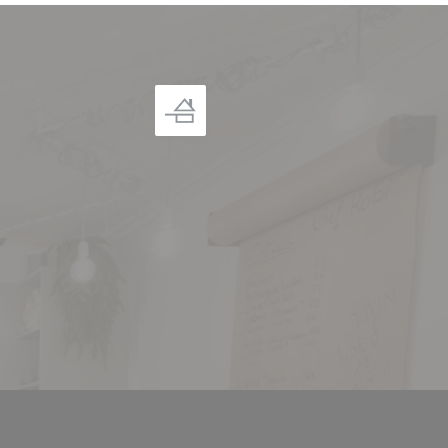
((ouvre une nouvelle fenêtre))