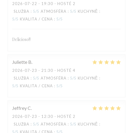
2026-07-22
- 19:30 - HOSTÉ 2
SLUŽBA
:
5
/5
ATMOSFÉRA
:
5
/5
KUCHYNĚ
:
5
/5
KVALITA / CENA
:
5
/5
Delicioso!!
TAVLINE
Juliette
B
2026-07-23
- 21:30 - HOSTÉ 4
SLUŽBA
:
5
/5
ATMOSFÉRA
:
5
/5
KUCHYNĚ
:
5
/5
KVALITA / CENA
:
5
/5
Jeffrey
C
2026-07-23
- 12:30 - HOSTÉ 2
SLUŽBA
:
5
/5
ATMOSFÉRA
:
5
/5
KUCHYNĚ
:
5
/5
KVALITA / CENA
:
5
/5