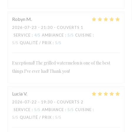
Robyn
M
2026-07-23
- 21:30 - COUVERTS 1
SERVICE
:
4
/5
AMBIANCE
:
5
/5
CUISINE
:
5
/5
QUALITÉ / PRIX
:
5
/5
Exceptional! The grilled watermelon is one of the best
things I’ve ever had! Thank you!
Lucia
V
2026-07-22
- 19:30 - COUVERTS 2
SERVICE
:
5
/5
AMBIANCE
:
5
/5
CUISINE
:
5
/5
QUALITÉ / PRIX
:
5
/5