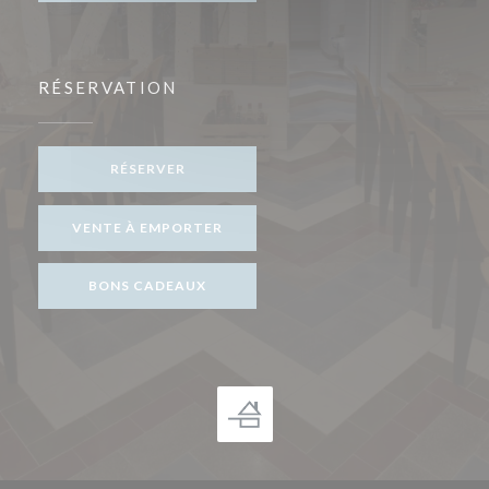
RÉSERVATION
RÉSERVER
VENTE À EMPORTER
BONS CADEAUX