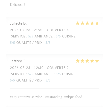
Delicioso!!
Juliette
B
2026-07-23
- 21:30 - COUVERTS 4
SERVICE
:
5
/5
AMBIANCE
:
5
/5
CUISINE
:
5
/5
QUALITÉ / PRIX
:
5
/5
Jeffrey
C
2026-07-23
- 12:30 - COUVERTS 2
SERVICE
:
5
/5
AMBIANCE
:
5
/5
CUISINE
:
5
/5
QUALITÉ / PRIX
:
5
/5
Very attentive service. Outstanding, unique food.