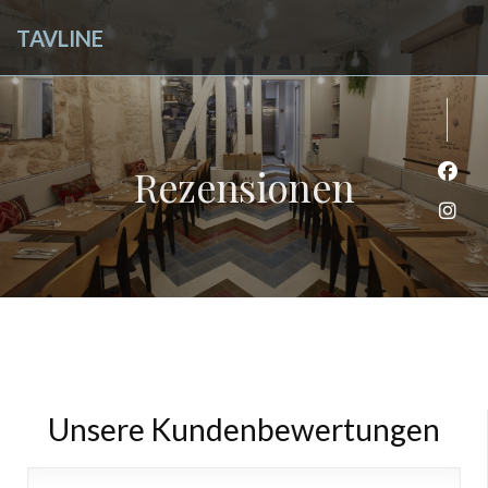
TAVLINE
Rezensionen
Face
Inst
Unsere Kundenbewertungen