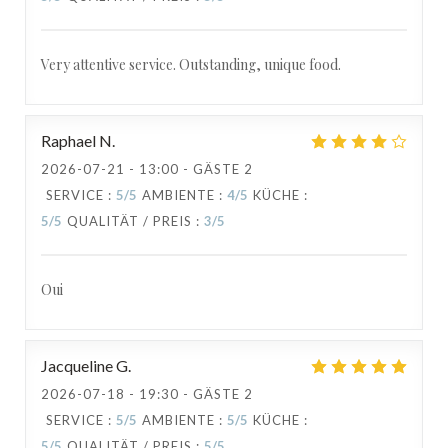
Very attentive service. Outstanding, unique food.
Raphael
N
2026-07-21
- 13:00 - GÄSTE 2
SERVICE
:
5
/5
AMBIENTE
:
4
/5
KÜCHE
:
5
/5
QUALITÄT / PREIS
:
3
/5
Oui
Jacqueline
G
2026-07-18
- 19:30 - GÄSTE 2
SERVICE
:
5
/5
AMBIENTE
:
5
/5
KÜCHE
:
5
/5
QUALITÄT / PREIS
:
5
/5