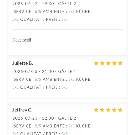
2026-07-22
- 19:30 - GÄSTE 2
SERVICE
:
5
/5
AMBIENTE
:
5
/5
KÜCHE
:
5
/5
QUALITÄT / PREIS
:
5
/5
Delicioso!!
TAVLINE
Juliette
B
2026-07-23
- 21:30 - GÄSTE 4
SERVICE
:
5
/5
AMBIENTE
:
5
/5
KÜCHE
:
5
/5
QUALITÄT / PREIS
:
5
/5
Jeffrey
C
2026-07-23
- 12:30 - GÄSTE 2
SERVICE
:
5
/5
AMBIENTE
:
5
/5
KÜCHE
:
5
/5
QUALITÄT / PREIS
:
5
/5