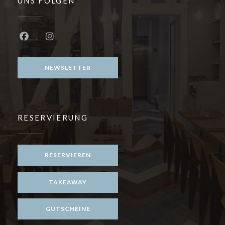
UNS FOLGEN
Facebook ((öffnet ein neues Fenster))
Instagram ((öffnet ein neues Fenster))
NEWSLETTER
RESERVIERUNG
RESERVIEREN
TAKEAWAY
GUTSCHEINE