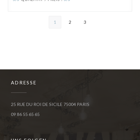
1
2
3
ADRESSE
((öffnet ein neues Fenster
25 RUE DU ROI DE SICILE 75004 PARIS
09 86 55 65 65