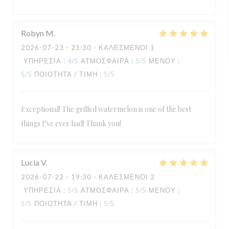
Robyn
M
2026-07-23
- 21:30 - ΚΑΛΕΣΜΈΝΟΙ 1
ΥΠΗΡΕΣΊΑ
:
4
/5
ΑΤΜΌΣΦΑΙΡΑ
:
5
/5
ΜΕΝΟΎ
:
5
/5
ΠΟΙΌΤΗΤΑ / ΤΙΜΉ
:
5
/5
Exceptional! The grilled watermelon is one of the best
things I’ve ever had! Thank you!
Lucia
V
2026-07-22
- 19:30 - ΚΑΛΕΣΜΈΝΟΙ 2
ΥΠΗΡΕΣΊΑ
:
5
/5
ΑΤΜΌΣΦΑΙΡΑ
:
5
/5
ΜΕΝΟΎ
:
5
/5
ΠΟΙΌΤΗΤΑ / ΤΙΜΉ
:
5
/5