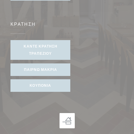
ΚΡΆΤΗΣΗ
ΚΆΝΤΕ ΚΡΆΤΗΣΗ
ΤΡΑΠΕΖΙΟΎ
ΠΑΊΡΝΩ ΜΑΚΡΙΆ
ΚΟΥΠΌΝΙΑ