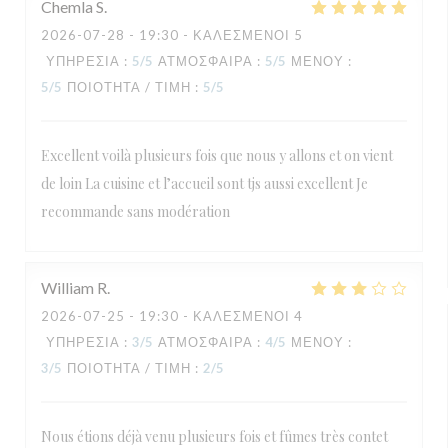
Chemla
S
2026-07-28
- 19:30 - ΚΑΛΕΣΜΈΝΟΙ 5
ΥΠΗΡΕΣΊΑ
:
5
/5
ΑΤΜΌΣΦΑΙΡΑ
:
5
/5
ΜΕΝΟΎ
:
5
/5
ΠΟΙΌΤΗΤΑ / ΤΙΜΉ
:
5
/5
Excellent voilà plusieurs fois que nous y allons et on vient
de loin La cuisine et l’accueil sont tjs aussi excellent Je
recommande sans modération
William
R
2026-07-25
- 19:30 - ΚΑΛΕΣΜΈΝΟΙ 4
ΥΠΗΡΕΣΊΑ
:
3
/5
ΑΤΜΌΣΦΑΙΡΑ
:
4
/5
ΜΕΝΟΎ
:
3
/5
ΠΟΙΌΤΗΤΑ / ΤΙΜΉ
:
2
/5
Nous étions déjà venu plusieurs fois et fûmes très contet