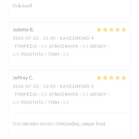
Delicioso!!
Juliette
B
2026-07-23
- 21:30 - ΚΑΛΕΣΜΈΝΟΙ 4
ΥΠΗΡΕΣΊΑ
:
5
/5
ΑΤΜΌΣΦΑΙΡΑ
:
5
/5
ΜΕΝΟΎ
:
5
/5
ΠΟΙΌΤΗΤΑ / ΤΙΜΉ
:
5
/5
Jeffrey
C
2026-07-23
- 12:30 - ΚΑΛΕΣΜΈΝΟΙ 2
ΥΠΗΡΕΣΊΑ
:
5
/5
ΑΤΜΌΣΦΑΙΡΑ
:
5
/5
ΜΕΝΟΎ
:
5
/5
ΠΟΙΌΤΗΤΑ / ΤΙΜΉ
:
5
/5
Very attentive service. Outstanding, unique food.