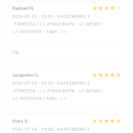
Raphael
N
2026-07-21
- 13:00 - ΚΑΛΕΣΜΈΝΟΙ 2
ΥΠΗΡΕΣΊΑ
:
5
/5
ΑΤΜΌΣΦΑΙΡΑ
:
4
/5
ΜΕΝΟΎ
:
5
/5
ΠΟΙΌΤΗΤΑ / ΤΙΜΉ
:
3
/5
TAVLINE
Oui
Jacqueline
G
2026-07-18
- 19:30 - ΚΑΛΕΣΜΈΝΟΙ 2
ΥΠΗΡΕΣΊΑ
:
5
/5
ΑΤΜΌΣΦΑΙΡΑ
:
5
/5
ΜΕΝΟΎ
:
5
/5
ΠΟΙΌΤΗΤΑ / ΤΙΜΉ
:
5
/5
Marc
V
2026-07-18
- 14:00 - ΚΑΛΕΣΜΈΝΟΙ 2