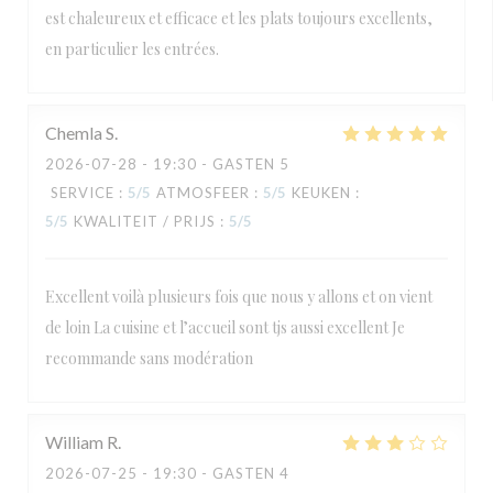
est chaleureux et efficace et les plats toujours excellents,
en particulier les entrées.
Chemla
S
2026-07-28
- 19:30 - GASTEN 5
SERVICE
:
5
/5
ATMOSFEER
:
5
/5
KEUKEN
:
5
/5
KWALITEIT / PRIJS
:
5
/5
Excellent voilà plusieurs fois que nous y allons et on vient
de loin La cuisine et l’accueil sont tjs aussi excellent Je
recommande sans modération
William
R
2026-07-25
- 19:30 - GASTEN 4