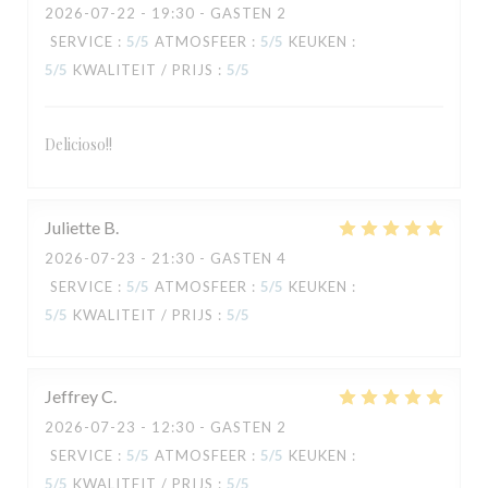
2026-07-22
- 19:30 - GASTEN 2
SERVICE
:
5
/5
ATMOSFEER
:
5
/5
KEUKEN
:
5
/5
KWALITEIT / PRIJS
:
5
/5
Delicioso!!
TAVLINE
Juliette
B
2026-07-23
- 21:30 - GASTEN 4
SERVICE
:
5
/5
ATMOSFEER
:
5
/5
KEUKEN
:
5
/5
KWALITEIT / PRIJS
:
5
/5
Jeffrey
C
2026-07-23
- 12:30 - GASTEN 2
SERVICE
:
5
/5
ATMOSFEER
:
5
/5
KEUKEN
:
5
/5
KWALITEIT / PRIJS
:
5
/5