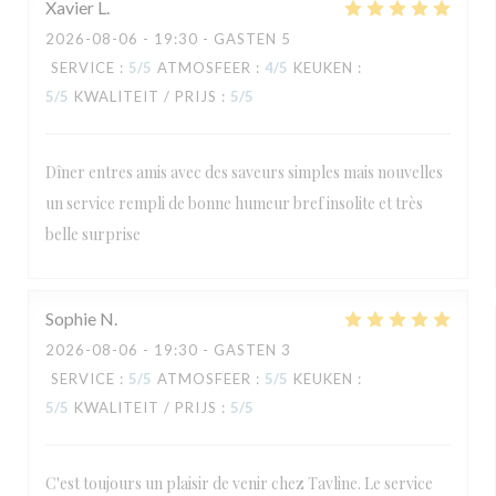
Xavier
L
2026-08-06
- 19:30 - GASTEN 5
SERVICE
:
5
/5
ATMOSFEER
:
4
/5
KEUKEN
:
5
/5
KWALITEIT / PRIJS
:
5
/5
Dîner entres amis avec des saveurs simples mais nouvelles
un service rempli de bonne humeur bref insolite et très
belle surprise
Sophie
N
2026-08-06
- 19:30 - GASTEN 3
SERVICE
:
5
/5
ATMOSFEER
:
5
/5
KEUKEN
:
5
/5
KWALITEIT / PRIJS
:
5
/5
C'est toujours un plaisir de venir chez Tavline. Le service