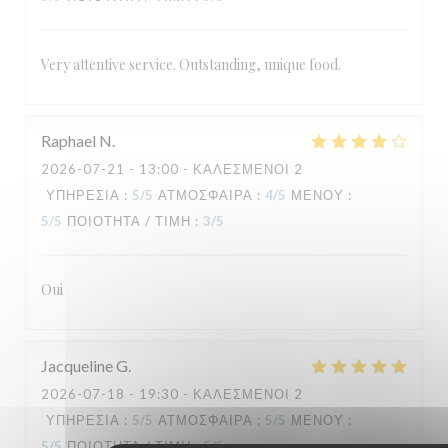
Very attentive service. Outstanding, unique food.
Raphael
N
2026-07-21
- 13:00 - ΚΑΛΕΣΜΈΝΟΙ 2
ΥΠΗΡΕΣΊΑ
:
5
/5
ΑΤΜΌΣΦΑΙΡΑ
:
4
/5
ΜΕΝΟΎ
:
5
/5
ΠΟΙΌΤΗΤΑ / ΤΙΜΉ
:
3
/5
Oui
Jacqueline
G
2026-07-18
- 19:30 - ΚΑΛΕΣΜΈΝΟΙ 2
ΥΠΗΡΕΣΊΑ
:
5
/5
ΑΤΜΌΣΦΑΙΡΑ
:
5
/5
ΜΕΝΟΎ
:
5
/5
ΠΟΙΌΤΗΤΑ / ΤΙΜΉ
:
5
/5