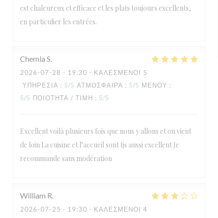
est chaleureux et efficace et les plats toujours excellents,
en particulier les entrées.
Chemla
S
2026-07-28
- 19:30 - ΚΑΛΕΣΜΈΝΟΙ 5
ΥΠΗΡΕΣΊΑ
:
5
/5
ΑΤΜΌΣΦΑΙΡΑ
:
5
/5
ΜΕΝΟΎ
:
5
/5
ΠΟΙΌΤΗΤΑ / ΤΙΜΉ
:
5
/5
Excellent voilà plusieurs fois que nous y allons et on vient
de loin La cuisine et l’accueil sont tjs aussi excellent Je
recommande sans modération
William
R
2026-07-25
- 19:30 - ΚΑΛΕΣΜΈΝΟΙ 4