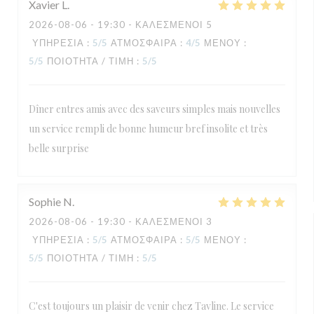
Xavier
L
2026-08-06
- 19:30 - ΚΑΛΕΣΜΈΝΟΙ 5
ΥΠΗΡΕΣΊΑ
:
5
/5
ΑΤΜΌΣΦΑΙΡΑ
:
4
/5
ΜΕΝΟΎ
:
5
/5
ΠΟΙΌΤΗΤΑ / ΤΙΜΉ
:
5
/5
Dîner entres amis avec des saveurs simples mais nouvelles
un service rempli de bonne humeur bref insolite et très
belle surprise
Sophie
N
2026-08-06
- 19:30 - ΚΑΛΕΣΜΈΝΟΙ 3
ΥΠΗΡΕΣΊΑ
:
5
/5
ΑΤΜΌΣΦΑΙΡΑ
:
5
/5
ΜΕΝΟΎ
:
5
/5
ΠΟΙΌΤΗΤΑ / ΤΙΜΉ
:
5
/5
C'est toujours un plaisir de venir chez Tavline. Le service