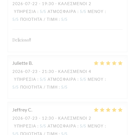
2026-07-22
- 19:30 - ΚΑΛΕΣΜΈΝΟΙ 2
ΥΠΗΡΕΣΊΑ
:
5
/5
ΑΤΜΌΣΦΑΙΡΑ
:
5
/5
ΜΕΝΟΎ
:
5
/5
ΠΟΙΌΤΗΤΑ / ΤΙΜΉ
:
5
/5
Delicioso!!
Juliette
B
TAVLINE
2026-07-23
- 21:30 - ΚΑΛΕΣΜΈΝΟΙ 4
ΥΠΗΡΕΣΊΑ
:
5
/5
ΑΤΜΌΣΦΑΙΡΑ
:
5
/5
ΜΕΝΟΎ
:
5
/5
ΠΟΙΌΤΗΤΑ / ΤΙΜΉ
:
5
/5
Jeffrey
C
2026-07-23
- 12:30 - ΚΑΛΕΣΜΈΝΟΙ 2
ΥΠΗΡΕΣΊΑ
:
5
/5
ΑΤΜΌΣΦΑΙΡΑ
:
5
/5
ΜΕΝΟΎ
:
5
/5
ΠΟΙΌΤΗΤΑ / ΤΙΜΉ
:
5
/5