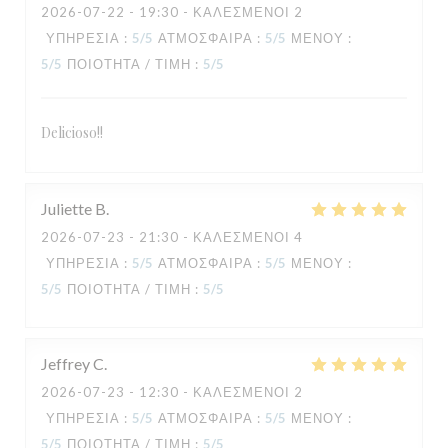
2026-07-22
- 19:30 - ΚΑΛΕΣΜΈΝΟΙ 2
ΥΠΗΡΕΣΊΑ
:
5
/5
ΑΤΜΌΣΦΑΙΡΑ
:
5
/5
ΜΕΝΟΎ
:
5
/5
ΠΟΙΌΤΗΤΑ / ΤΙΜΉ
:
5
/5
Delicioso!!
Juliette
B
TAVLINE
2026-07-23
- 21:30 - ΚΑΛΕΣΜΈΝΟΙ 4
ΥΠΗΡΕΣΊΑ
:
5
/5
ΑΤΜΌΣΦΑΙΡΑ
:
5
/5
ΜΕΝΟΎ
:
5
/5
ΠΟΙΌΤΗΤΑ / ΤΙΜΉ
:
5
/5
Jeffrey
C
2026-07-23
- 12:30 - ΚΑΛΕΣΜΈΝΟΙ 2
ΥΠΗΡΕΣΊΑ
:
5
/5
ΑΤΜΌΣΦΑΙΡΑ
:
5
/5
ΜΕΝΟΎ
:
5
/5
ΠΟΙΌΤΗΤΑ / ΤΙΜΉ
:
5
/5