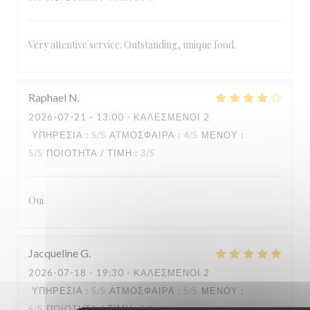
Very attentive service. Outstanding, unique food.
Raphael
N
2026-07-21
- 13:00 - ΚΑΛΕΣΜΈΝΟΙ 2
ΥΠΗΡΕΣΊΑ
:
5
/5
ΑΤΜΌΣΦΑΙΡΑ
:
4
/5
ΜΕΝΟΎ
:
5
/5
ΠΟΙΌΤΗΤΑ / ΤΙΜΉ
:
3
/5
Oui
Jacqueline
G
2026-07-18
- 19:30 - ΚΑΛΕΣΜΈΝΟΙ 2
ΥΠΗΡΕΣΊΑ
:
5
/5
ΑΤΜΌΣΦΑΙΡΑ
:
5
/5
ΜΕΝΟΎ
:
5
/5
ΠΟΙΌΤΗΤΑ / ΤΙΜΉ
:
5
/5