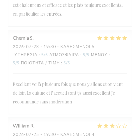
est chaleureux et efficace et les plats toujours excellents,
en particulier les entrées.
Chemla
S
2026-07-28
- 19:30 - ΚΑΛΕΣΜΈΝΟΙ 5
ΥΠΗΡΕΣΊΑ
:
5
/5
ΑΤΜΌΣΦΑΙΡΑ
:
5
/5
ΜΕΝΟΎ
:
5
/5
ΠΟΙΌΤΗΤΑ / ΤΙΜΉ
:
5
/5
Excellent voilà plusieurs fois que nous y allons et on vient
de loin La cuisine et l’accueil sont tjs aussi excellent Je
recommande sans modération
William
R
2026-07-25
- 19:30 - ΚΑΛΕΣΜΈΝΟΙ 4