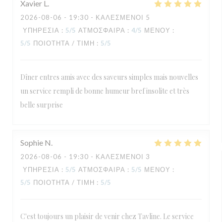
Xavier
L
2026-08-06
- 19:30 - ΚΑΛΕΣΜΈΝΟΙ 5
ΥΠΗΡΕΣΊΑ
:
5
/5
ΑΤΜΌΣΦΑΙΡΑ
:
4
/5
ΜΕΝΟΎ
:
5
/5
ΠΟΙΌΤΗΤΑ / ΤΙΜΉ
:
5
/5
Dîner entres amis avec des saveurs simples mais nouvelles
un service rempli de bonne humeur bref insolite et très
belle surprise
Sophie
N
2026-08-06
- 19:30 - ΚΑΛΕΣΜΈΝΟΙ 3
ΥΠΗΡΕΣΊΑ
:
5
/5
ΑΤΜΌΣΦΑΙΡΑ
:
5
/5
ΜΕΝΟΎ
:
5
/5
ΠΟΙΌΤΗΤΑ / ΤΙΜΉ
:
5
/5
C'est toujours un plaisir de venir chez Tavline. Le service