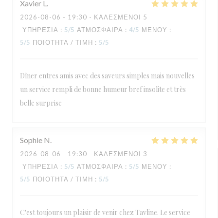
Xavier
L
2026-08-06
- 19:30 - ΚΑΛΕΣΜΈΝΟΙ 5
ΥΠΗΡΕΣΊΑ
:
5
/5
ΑΤΜΌΣΦΑΙΡΑ
:
4
/5
ΜΕΝΟΎ
:
5
/5
ΠΟΙΌΤΗΤΑ / ΤΙΜΉ
:
5
/5
Dîner entres amis avec des saveurs simples mais nouvelles
un service rempli de bonne humeur bref insolite et très
belle surprise
Sophie
N
2026-08-06
- 19:30 - ΚΑΛΕΣΜΈΝΟΙ 3
ΥΠΗΡΕΣΊΑ
:
5
/5
ΑΤΜΌΣΦΑΙΡΑ
:
5
/5
ΜΕΝΟΎ
:
5
/5
ΠΟΙΌΤΗΤΑ / ΤΙΜΉ
:
5
/5
C'est toujours un plaisir de venir chez Tavline. Le service