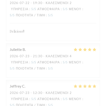
2026-07-22
- 19:30 - ΚΑΛΕΣΜΈΝΟΙ 2
ΥΠΗΡΕΣΊΑ
:
5
/5
ΑΤΜΌΣΦΑΙΡΑ
:
5
/5
ΜΕΝΟΎ
:
5
/5
ΠΟΙΌΤΗΤΑ / ΤΙΜΉ
:
5
/5
Delicioso!!
Juliette
B
TAVLINE
2026-07-23
- 21:30 - ΚΑΛΕΣΜΈΝΟΙ 4
ΥΠΗΡΕΣΊΑ
:
5
/5
ΑΤΜΌΣΦΑΙΡΑ
:
5
/5
ΜΕΝΟΎ
:
5
/5
ΠΟΙΌΤΗΤΑ / ΤΙΜΉ
:
5
/5
Jeffrey
C
2026-07-23
- 12:30 - ΚΑΛΕΣΜΈΝΟΙ 2
ΥΠΗΡΕΣΊΑ
:
5
/5
ΑΤΜΌΣΦΑΙΡΑ
:
5
/5
ΜΕΝΟΎ
:
5
/5
ΠΟΙΌΤΗΤΑ / ΤΙΜΉ
:
5
/5