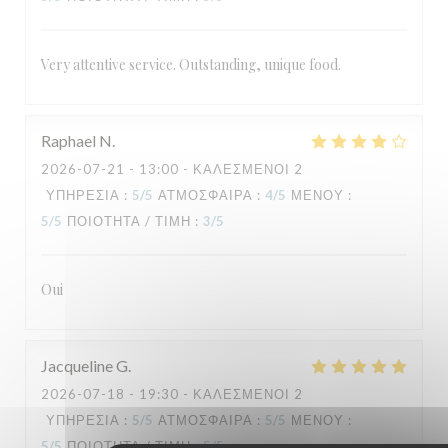
Very attentive service. Outstanding, unique food.
Raphael
N
2026-07-21
- 13:00 - ΚΑΛΕΣΜΈΝΟΙ 2
ΥΠΗΡΕΣΊΑ
:
5
/5
ΑΤΜΌΣΦΑΙΡΑ
:
4
/5
ΜΕΝΟΎ
:
5
/5
ΠΟΙΌΤΗΤΑ / ΤΙΜΉ
:
3
/5
Oui
Jacqueline
G
2026-07-18
- 19:30 - ΚΑΛΕΣΜΈΝΟΙ 2
ΥΠΗΡΕΣΊΑ
:
5
/5
ΑΤΜΌΣΦΑΙΡΑ
:
5
/5
ΜΕΝΟΎ
:
5
/5
ΠΟΙΌΤΗΤΑ / ΤΙΜΉ
:
5
/5