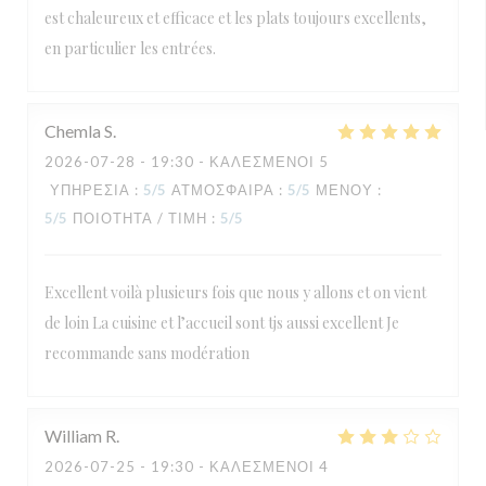
est chaleureux et efficace et les plats toujours excellents,
en particulier les entrées.
Chemla
S
2026-07-28
- 19:30 - ΚΑΛΕΣΜΈΝΟΙ 5
ΥΠΗΡΕΣΊΑ
:
5
/5
ΑΤΜΌΣΦΑΙΡΑ
:
5
/5
ΜΕΝΟΎ
:
5
/5
ΠΟΙΌΤΗΤΑ / ΤΙΜΉ
:
5
/5
Excellent voilà plusieurs fois que nous y allons et on vient
de loin La cuisine et l’accueil sont tjs aussi excellent Je
recommande sans modération
William
R
2026-07-25
- 19:30 - ΚΑΛΕΣΜΈΝΟΙ 4