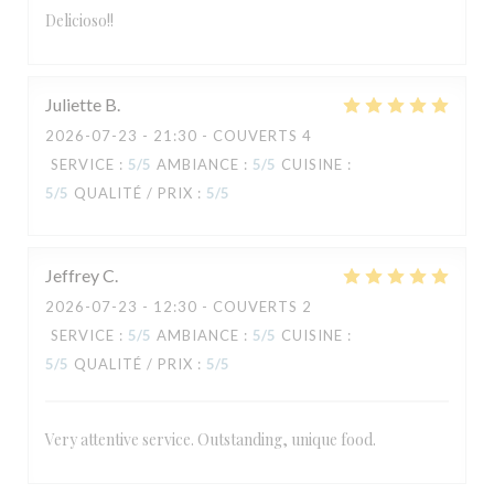
Delicioso!!
Juliette
B
2026-07-23
- 21:30 - COUVERTS 4
SERVICE
:
5
/5
AMBIANCE
:
5
/5
CUISINE
:
5
/5
QUALITÉ / PRIX
:
5
/5
Jeffrey
C
2026-07-23
- 12:30 - COUVERTS 2
SERVICE
:
5
/5
AMBIANCE
:
5
/5
CUISINE
:
5
/5
QUALITÉ / PRIX
:
5
/5
Very attentive service. Outstanding, unique food.