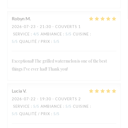
Robyn
M
2026-07-23
- 21:30 - COUVERTS 1
SERVICE
:
4
/5
AMBIANCE
:
5
/5
CUISINE
:
5
/5
QUALITÉ / PRIX
:
5
/5
Exceptional! The grilled watermelon is one of the best
things I’ve ever had! Thank you!
Lucia
V
2026-07-22
- 19:30 - COUVERTS 2
SERVICE
:
5
/5
AMBIANCE
:
5
/5
CUISINE
:
5
/5
QUALITÉ / PRIX
:
5
/5