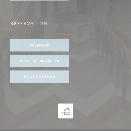
RÉSERVATION
RÉSERVER
VENTE À EMPORTER
BONS CADEAUX