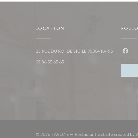
LOCATION
FOLL
((opens in a
25 RUE DU ROI DE SICILE 75004 PARIS
Faceb
09 86 55 65 65
© 2026 TAVLINE — Restaurant website created by
Z