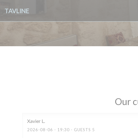
Personalizing your cookie choices
TAVLINE
Our c
Xavier
L
2026-08-06
- 19:30 - GUESTS 5