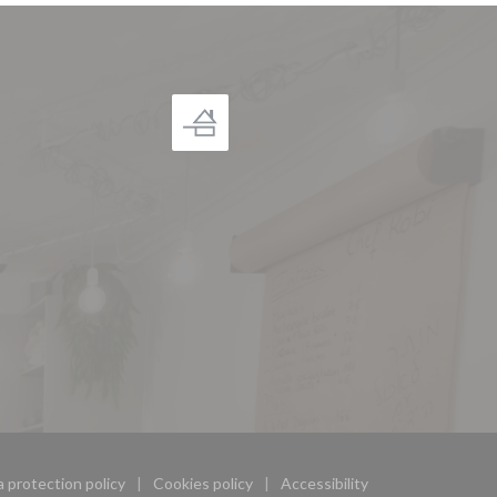
 protection policy
Cookies policy
Accessibility