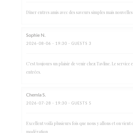
Dîner entres amis avec des saveurs simples mais nouvelles 
Sophie
N
2026-08-06
- 19:30 - GUESTS 3
C'est toujours un plaisir de venir chez Tavline. Le service e
entrées.
Chemla
S
2026-07-28
- 19:30 - GUESTS 5
Excellent voilà plusieurs fois que nous y allons et on vient 
modération