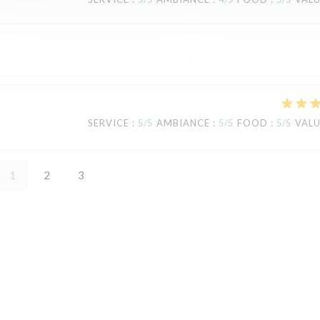
SERVICE
:
5
/5
AMBIANCE
:
5
/5
FOOD
:
5
/5
VAL
1
2
3