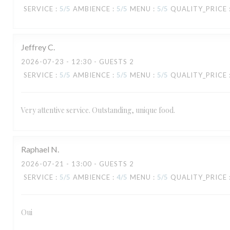
SERVICE
:
5
/5
AMBIENCE
:
5
/5
MENU
:
5
/5
QUALITY_PRICE
Jeffrey
C
2026-07-23
- 12:30 - GUESTS 2
SERVICE
:
5
/5
AMBIENCE
:
5
/5
MENU
:
5
/5
QUALITY_PRICE
Very attentive service. Outstanding, unique food.
Raphael
N
2026-07-21
- 13:00 - GUESTS 2
SERVICE
:
5
/5
AMBIENCE
:
4
/5
MENU
:
5
/5
QUALITY_PRICE
TAVLINE
Oui