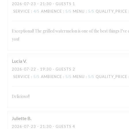
2026-07-23
- 21:30 - GUESTS 1
SERVICE
:
4
/5
AMBIENCE
:
5
/5
MENU
:
5
/5
QUALITY_PRICE
Exceptional! The grilled watermelon is one of the best things I’ve
you!
Lucia
V
2026-07-22
- 19:30 - GUESTS 2
SERVICE
:
5
/5
AMBIENCE
:
5
/5
MENU
:
5
/5
QUALITY_PRICE
Delicioso!!
Juliette
B
2026-07-23
- 21:30 - GUESTS 4