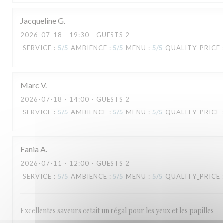
Jacqueline
G
2026-07-18
- 19:30 - GUESTS 2
SERVICE
:
5
/5
AMBIENCE
:
5
/5
MENU
:
5
/5
QUALITY_PRICE
Marc
V
2026-07-18
- 14:00 - GUESTS 2
SERVICE
:
5
/5
AMBIENCE
:
5
/5
MENU
:
5
/5
QUALITY_PRICE
Fania
A
2026-07-11
- 12:00 - GUESTS 2
SERVICE
:
5
/5
AMBIENCE
:
5
/5
MENU
:
5
/5
QUALITY_PRICE
Excellentes saveurs cetait un régal pour les yeux et les papilles