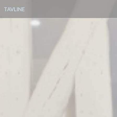
Personalizzazione delle tue scelte sui cookie
TAVLINE