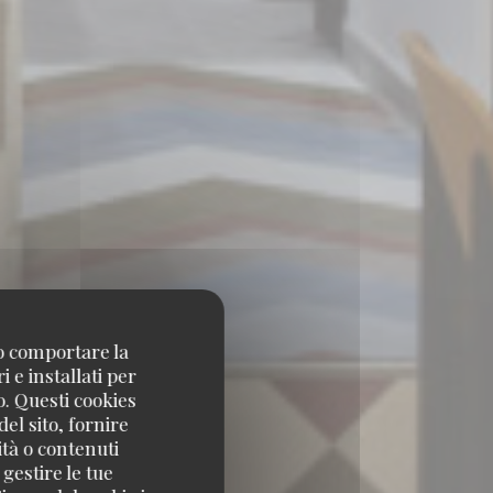
no comportare la
 e installati per
o. Questi cookies
el sito, fornire
ità o contenuti
 gestire le tue