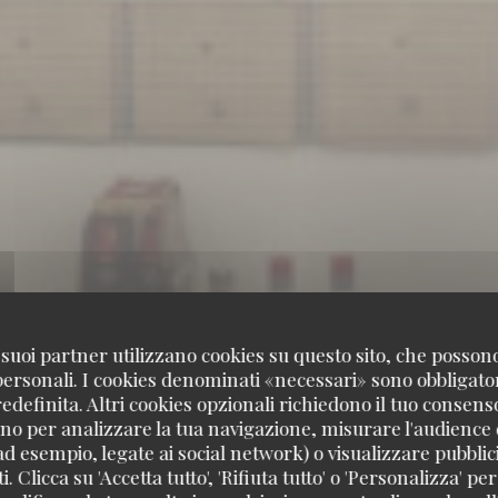
 i suoi partner utilizzano cookies su questo sito, che posso
 personali. I cookies denominati «necessari» sono obbligatori
definita. Altri cookies opzionali richiedono il tuo consens
no per analizzare la tua navigazione, misurare l'audience d
TAVLINE
ad esempio, legate ai social network) o visualizzare pubblic
. Clicca su 'Accetta tutto', 'Rifiuta tutto' o 'Personalizza' per