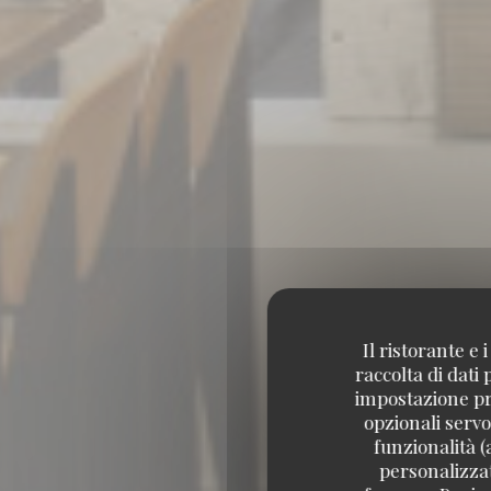
Il ristorante e
raccolta di dati
impostazione pre
opzionali servo
funzionalità (
personalizzati