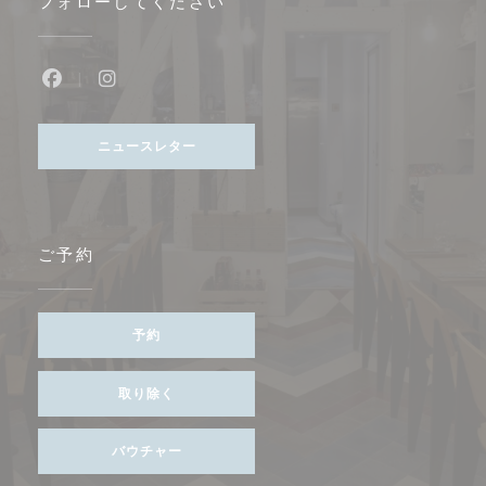
フォローしてください
Facebook ((新しいウィンドウで開きます))
Instagram ((新しいウィンドウで開きます))
ニュースレター
ご予約
予約
取り除く
バウチャー