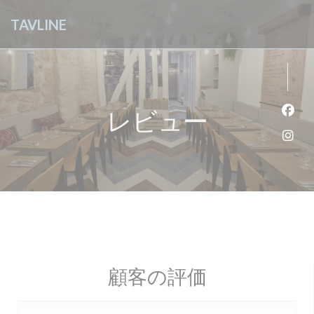
クッキー利用の管理について
TAVLINE
レビュー
Fa
Ins
顧客の評価