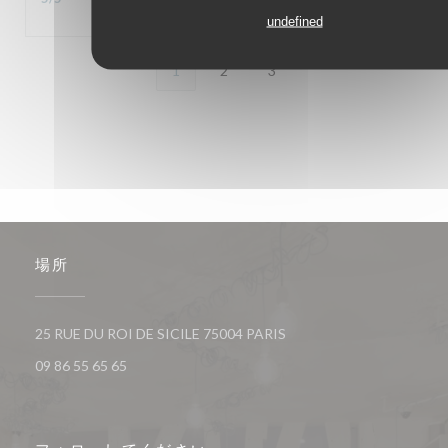
undefined
1
2
3
場所
((新しいウィンドウで開き
25 RUE DU ROI DE SICILE 75004 PARIS
09 86 55 65 65