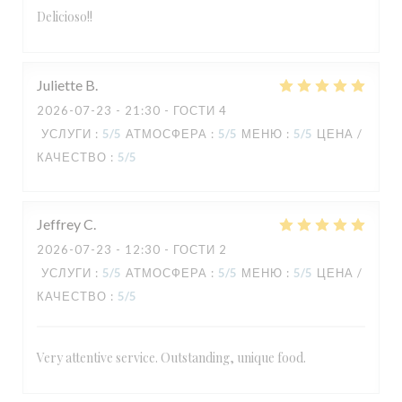
Delicioso!!
Juliette
B
2026-07-23
- 21:30 - ГОСТИ 4
УСЛУГИ
:
5
/5
АТМОСФЕРА
:
5
/5
МЕНЮ
:
5
/5
ЦЕНА /
КАЧЕСТВО
:
5
/5
Jeffrey
C
2026-07-23
- 12:30 - ГОСТИ 2
УСЛУГИ
:
5
/5
АТМОСФЕРА
:
5
/5
МЕНЮ
:
5
/5
ЦЕНА /
КАЧЕСТВО
:
5
/5
Very attentive service. Outstanding, unique food.