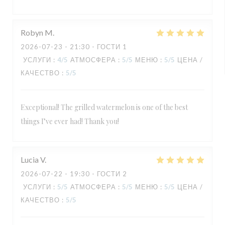
Robyn
M
2026-07-23
- 21:30 - ГОСТИ 1
УСЛУГИ
:
4
/5
АТМОСФЕРА
:
5
/5
МЕНЮ
:
5
/5
ЦЕНА /
КАЧЕСТВО
:
5
/5
Exceptional! The grilled watermelon is one of the best
things I’ve ever had! Thank you!
Lucia
V
2026-07-22
- 19:30 - ГОСТИ 2
УСЛУГИ
:
5
/5
АТМОСФЕРА
:
5
/5
МЕНЮ
:
5
/5
ЦЕНА /
КАЧЕСТВО
:
5
/5