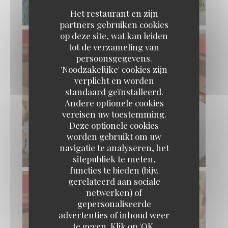
Het restaurant en zijn
partners gebruiken cookies
op deze site, wat kan leiden
tot de verzameling van
persoonsgegevens.
'Noodzakelijke' cookies zijn
verplicht en worden
standaard geïnstalleerd.
Andere optionele cookies
vereisen uw toestemming.
Deze optionele cookies
worden gebruikt om uw
navigatie te analyseren, het
sitepubliek te meten,
functies te bieden (bijv.
gerelateerd aan sociale
netwerken) of
gepersonaliseerde
advertenties of inhoud weer
TAVLINE
te geven. Klik op 'OK,