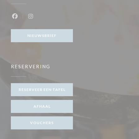
Facebook ((opent in een nieuw venster))
Instagram ((opent in een nieuw venster))
NIEUWSBRIEF
RESERVERING
RESERVEER EEN TAFEL
AFHAAL
VOUCHERS