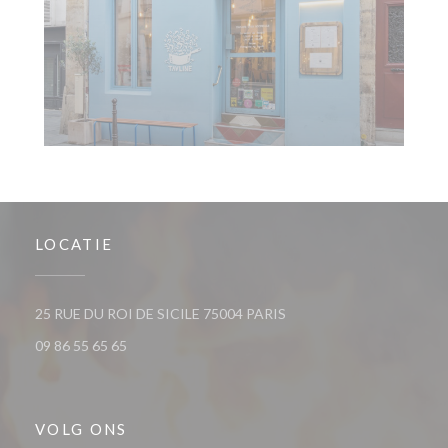
LOCATIE
((opent in een nieuw venst
25 RUE DU ROI DE SICILE 75004 PARIS
09 86 55 65 65
VOLG ONS