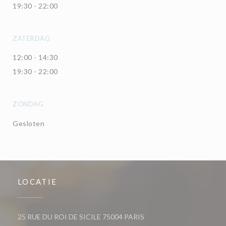
19:30 - 22:00
ZATERDAG
12:00 - 14:30
19:30 - 22:00
ZONDAG
Gesloten
LOCATIE
((opent in een nieuw venst
25 RUE DU ROI DE SICILE 75004 PARIS