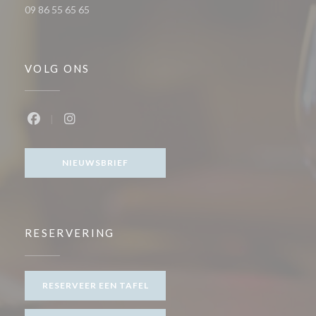
09 86 55 65 65
VOLG ONS
Facebook ((opent in een nieuw venster))
Instagram ((opent in een nieuw venster))
NIEUWSBRIEF
RESERVERING
RESERVEER EEN TAFEL