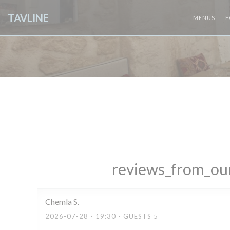
Painel de Gerenciamento de Cookies
TAVLINE
MENUS
F
reviews_from_our
Chemla
S
2026-07-28
- 19:30 - GUESTS 5