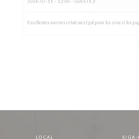
2026-07-11
- 12:00 - GUESTS 2
Excellentes saveurs cetait un régal pour les yeux et les pap
LOCAL
SIGA