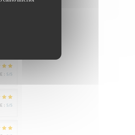
CE
:
3
/5
CE
:
5
/5
CE
:
5
/5