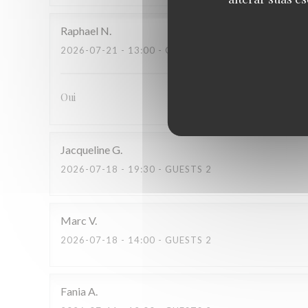
Raphael
N
2026-07-21
- 13:00 - GUESTS 2
Oui
Jacqueline
G
2026-07-18
- 19:30 - GUESTS 2
Marc
V
2026-07-18
- 14:00 - GUESTS 2
Fania
A