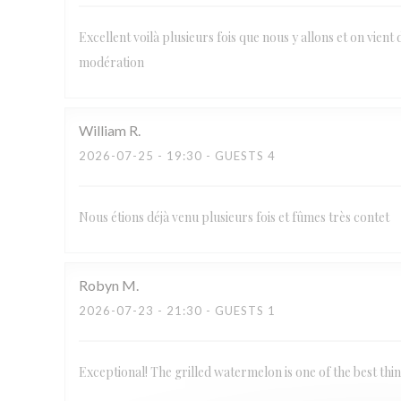
Excellent voilà plusieurs fois que nous y allons et on vient 
modération
William
R
2026-07-25
- 19:30 - GUESTS 4
Nous étions déjà venu plusieurs fois et fûmes très contet
Robyn
M
2026-07-23
- 21:30 - GUESTS 1
Exceptional! The grilled watermelon is one of the best thi