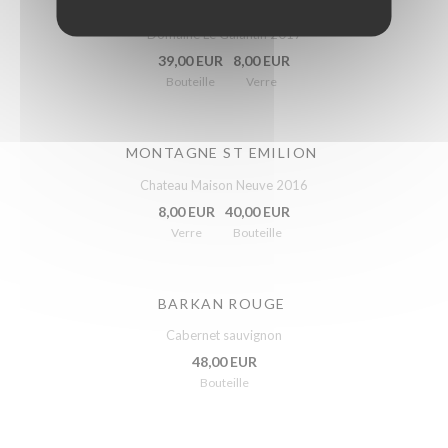
BANDOL ROSÉ
Domaine Le Galantin 2017
39,00 EUR
8,00 EUR
Bouteille
Verre
MONTAGNE ST EMILION
Chateau Maison Neuve 2016
8,00 EUR
40,00 EUR
Verre
Bouteille
BARKAN ROUGE
Cabernet sauvignon
48,00 EUR
Bouteille