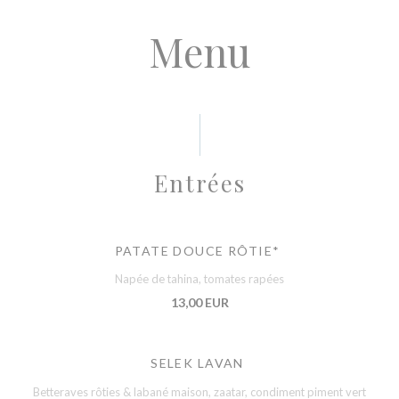
Menu
Entrées
PATATE DOUCE RÔTIE*
Napée de tahina, tomates rapées
13,00 EUR
SELEK LAVAN
Betteraves rôties & labané maison, zaatar, condiment piment vert