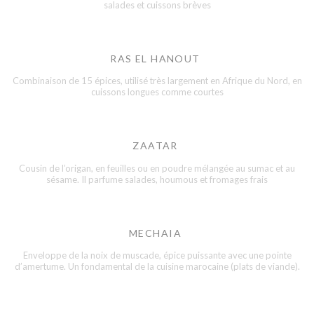
salades et cuissons brèves
RAS EL HANOUT
Combinaison de 15 épices, utilisé très largement en Afrique du Nord, en
cuissons longues comme courtes
ZAATAR
Cousin de l’origan, en feuilles ou en poudre mélangée au sumac et au
sésame. Il parfume salades, houmous et fromages frais
MECHAIA
Enveloppe de la noix de muscade, épice puissante avec une pointe
d’amertume. Un fondamental de la cuisine marocaine (plats de viande).