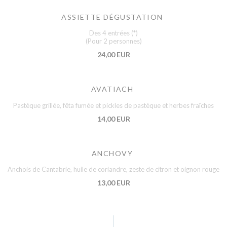
ASSIETTE DÉGUSTATION
Des 4 entrées (*)
(Pour 2 personnes)
24,00 EUR
AVATIACH
Pastèque grillée, fêta fumée et pickles de pastèque et herbes fraîches
14,00 EUR
ANCHOVY
Anchois de Cantabrie, huile de coriandre, zeste de citron et oignon rouge
13,00 EUR