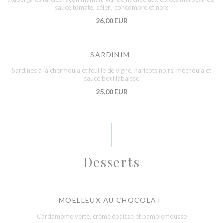
sauce tomate, céleri, concombre et noix
26,00 EUR
SARDINIM
Sardines à la chermoula et feuille de vigne, haricots noirs, méchouia et
sauce bouillabaisse
25,00 EUR
Desserts
MOELLEUX AU CHOCOLAT
Cardamome verte, crème épaisse et pamplemousse