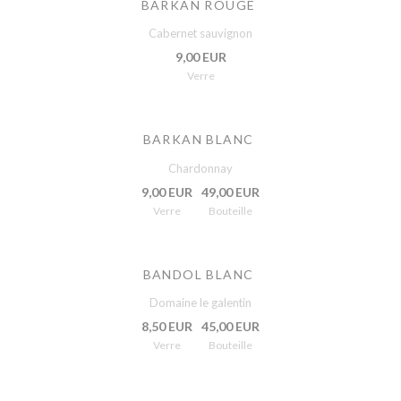
BARKAN ROUGE
Cabernet sauvignon
9,00 EUR
Verre
BARKAN BLANC
Chardonnay
9,00 EUR
49,00 EUR
Verre
Bouteille
BANDOL BLANC
Domaine le galentin
8,50 EUR
45,00 EUR
Verre
Bouteille