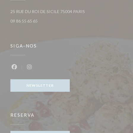
((abre numa nova janela))
25 RUE DU ROI DE SICILE 75004 PARIS
09 86 55 65 65
SIGA-NOS
Facebook ((abre numa nova janela))
Instagram ((abre numa nova janela))
NEWSLETTER
RESERVA