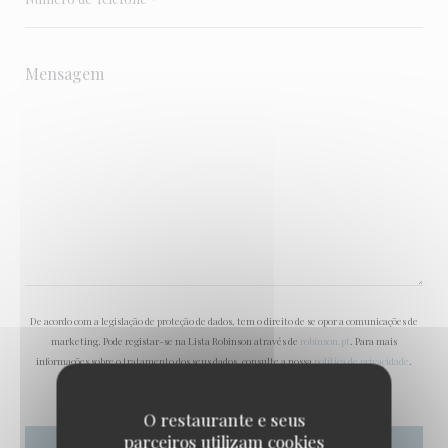
De acordo com a legislação de proteção de dados, tem o direito de se opor a comunicações de
marketing. Pode registar-se na Lista Robinson através de
robinson.pt
. Para mais
informações sobre o tratamento dos seus dados, consulte a nossa
política de privacidade
.
O restaurante e seus
parceiros utilizam cookies