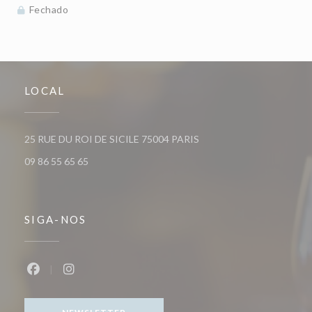
Fechado
LOCAL
((abre numa nova janela))
25 RUE DU ROI DE SICILE 75004 PARIS
09 86 55 65 65
SIGA-NOS
Facebook ((abre numa nova janela))
Instagram ((abre numa nova janela))