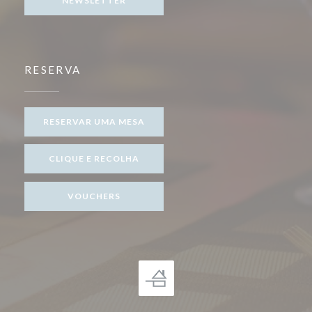
NEWSLETTER
RESERVA
RESERVAR UMA MESA
CLIQUE E RECOLHA
VOUCHERS