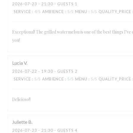
2026-07-23
- 21:30 - GUESTS 1
SERVICE
:
4
/5
AMBIENCE
:
5
/5
MENU
:
5
/5
QUALITY_PRICE
Exceptional! The grilled watermelon is one of the best things I’ve
you!
Lucia
V
2026-07-22
- 19:30 - GUESTS 2
SERVICE
:
5
/5
AMBIENCE
:
5
/5
MENU
:
5
/5
QUALITY_PRICE
Delicioso!!
Juliette
B
2026-07-23
- 21:30 - GUESTS 4