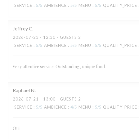
SERVICE
:
5
/5
AMBIENCE
:
5
/5
MENU
:
5
/5
QUALITY_PRICE
Jeffrey
C
2026-07-23
- 12:30 - GUESTS 2
SERVICE
:
5
/5
AMBIENCE
:
5
/5
MENU
:
5
/5
QUALITY_PRICE
Very attentive service. Outstanding, unique food.
Raphael
N
2026-07-21
- 13:00 - GUESTS 2
SERVICE
:
5
/5
AMBIENCE
:
4
/5
MENU
:
5
/5
QUALITY_PRICE
TAVLINE
Oui