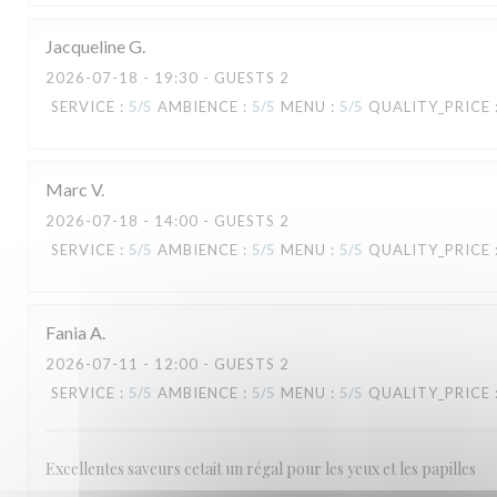
Jacqueline
G
2026-07-18
- 19:30 - GUESTS 2
SERVICE
:
5
/5
AMBIENCE
:
5
/5
MENU
:
5
/5
QUALITY_PRICE
Marc
V
2026-07-18
- 14:00 - GUESTS 2
SERVICE
:
5
/5
AMBIENCE
:
5
/5
MENU
:
5
/5
QUALITY_PRICE
Fania
A
2026-07-11
- 12:00 - GUESTS 2
SERVICE
:
5
/5
AMBIENCE
:
5
/5
MENU
:
5
/5
QUALITY_PRICE
Excellentes saveurs cetait un régal pour les yeux et les papilles