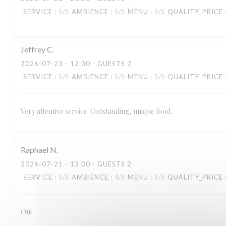
TAVLINE
SERVICE
:
5
/5
AMBIENCE
:
5
/5
MENU
:
5
/5
QUALITY_PRICE
Jeffrey
C
2026-07-23
- 12:30 - GUESTS 2
SERVICE
:
5
/5
AMBIENCE
:
5
/5
MENU
:
5
/5
QUALITY_PRICE
Very attentive service. Outstanding, unique food.
Raphael
N
2026-07-21
- 13:00 - GUESTS 2
SERVICE
:
5
/5
AMBIENCE
:
4
/5
MENU
:
5
/5
QUALITY_PRICE
Oui