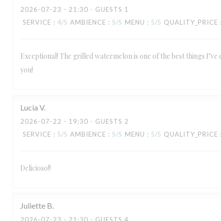
2026-07-23
- 21:30 - GUESTS 1
SERVICE
:
4
/5
AMBIENCE
:
5
/5
MENU
:
5
/5
QUALITY_PRICE
Exceptional! The grilled watermelon is one of the best things I’ve
you!
Lucia
V
2026-07-22
- 19:30 - GUESTS 2
SERVICE
:
5
/5
AMBIENCE
:
5
/5
MENU
:
5
/5
QUALITY_PRICE
Delicioso!!
Juliette
B
2026-07-23
- 21:30 - GUESTS 4