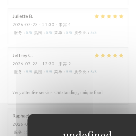
TAVLINE
Juliette
B
2026-07-23
- 21:30 - 来宾 4
服务
:
5
/5
氛围
:
5
/5
菜单
:
5
/5
质价比
:
5
/5
Jeffrey
C
2026-07-23
- 12:30 - 来宾 2
服务
:
5
/5
氛围
:
5
/5
菜单
:
5
/5
质价比
:
5
/5
Very attentive service. Outstanding, unique food.
Raphael
N
2026-07-21
- 13:00 - 来宾 2
服务
:
5
/5
氛围
:
4
/5
菜单
:
5
/5
质价比
:
3
/5