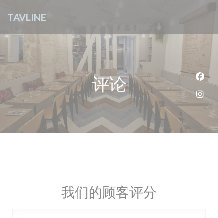
Cookie管理面板
TAVLINE
评论
Fac
Ins
我们的顾客评分