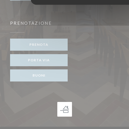
PRENOTAZIONE
PRENOTA
PORTA VIA
BUONI