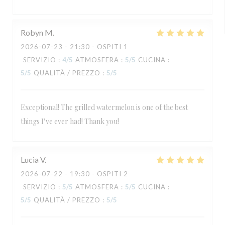
Robyn
M
2026-07-23
- 21:30 - OSPITI 1
SERVIZIO
:
4
/5
ATMOSFERA
:
5
/5
CUCINA
:
5
/5
QUALITÀ / PREZZO
:
5
/5
Exceptional! The grilled watermelon is one of the best
things I’ve ever had! Thank you!
Lucia
V
2026-07-22
- 19:30 - OSPITI 2
SERVIZIO
:
5
/5
ATMOSFERA
:
5
/5
CUCINA
:
5
/5
QUALITÀ / PREZZO
:
5
/5