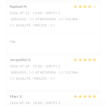
Raphael
N
2026-07-21
- 13:00 - OSPITI 2
SERVIZIO
:
5
/5
ATMOSFERA
:
4
/5
CUCINA
:
5
/5
QUALITÀ / PREZZO
:
3
/5
TAVLINE
Oui
Jacqueline
G
2026-07-18
- 19:30 - OSPITI 2
SERVIZIO
:
5
/5
ATMOSFERA
:
5
/5
CUCINA
:
5
/5
QUALITÀ / PREZZO
:
5
/5
Marc
V
2026-07-18
- 14:00 - OSPITI 2