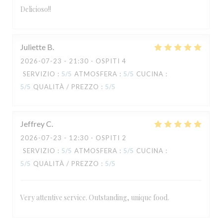
Delicioso!!
Juliette
B
2026-07-23
- 21:30 - OSPITI 4
SERVIZIO
:
5
/5
ATMOSFERA
:
5
/5
CUCINA
:
5
/5
QUALITÀ / PREZZO
:
5
/5
Jeffrey
C
2026-07-23
- 12:30 - OSPITI 2
SERVIZIO
:
5
/5
ATMOSFERA
:
5
/5
CUCINA
:
5
/5
QUALITÀ / PREZZO
:
5
/5
Very attentive service. Outstanding, unique food.