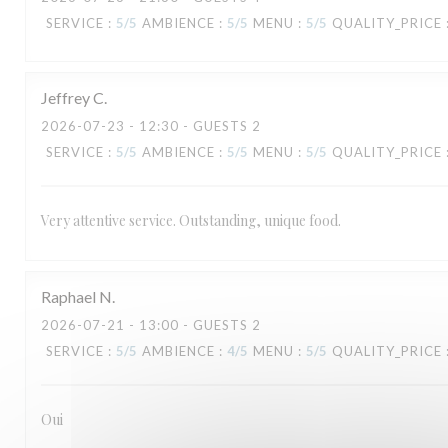
TAVLINE
SERVICE
:
5
/5
AMBIENCE
:
5
/5
MENU
:
5
/5
QUALITY_PRICE
Jeffrey
C
2026-07-23
- 12:30 - GUESTS 2
SERVICE
:
5
/5
AMBIENCE
:
5
/5
MENU
:
5
/5
QUALITY_PRICE
Very attentive service. Outstanding, unique food.
Raphael
N
2026-07-21
- 13:00 - GUESTS 2
SERVICE
:
5
/5
AMBIENCE
:
4
/5
MENU
:
5
/5
QUALITY_PRICE
Oui