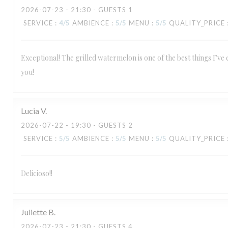
2026-07-23
- 21:30 - GUESTS 1
SERVICE
:
4
/5
AMBIENCE
:
5
/5
MENU
:
5
/5
QUALITY_PRICE
Exceptional! The grilled watermelon is one of the best things I’ve
you!
Lucia
V
2026-07-22
- 19:30 - GUESTS 2
SERVICE
:
5
/5
AMBIENCE
:
5
/5
MENU
:
5
/5
QUALITY_PRICE
Delicioso!!
Juliette
B
2026-07-23
- 21:30 - GUESTS 4