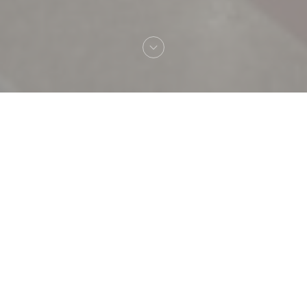
Bienvenue chez
TAVLINE