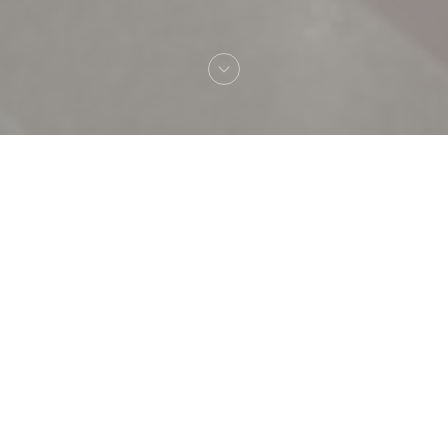
Bienvenue chez
TAVLINE