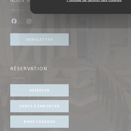
NOUS SUIVRE
Facebook ((ouvre une nouvelle fenêtre))
Instagram ((ouvre une nouvelle fenêtre))
NEWSLETTER
RÉSERVATION
RÉSERVER
VENTE À EMPORTER
BONS CADEAUX