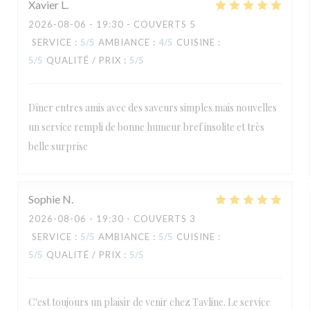
Xavier
L
2026-08-06
- 19:30 - COUVERTS 5
SERVICE
:
5
/5
AMBIANCE
:
4
/5
CUISINE
:
5
/5
QUALITÉ / PRIX
:
5
/5
Dîner entres amis avec des saveurs simples mais nouvelles
un service rempli de bonne humeur bref insolite et très
belle surprise
Sophie
N
2026-08-06
- 19:30 - COUVERTS 3
SERVICE
:
5
/5
AMBIANCE
:
5
/5
CUISINE
:
5
/5
QUALITÉ / PRIX
:
5
/5
C'est toujours un plaisir de venir chez Tavline. Le service