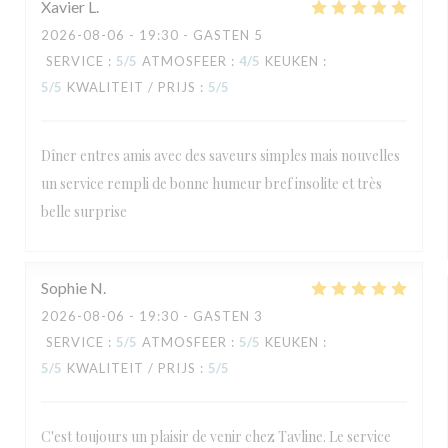
Xavier
L
2026-08-06
- 19:30 - GASTEN 5
SERVICE
:
5
/5
ATMOSFEER
:
4
/5
KEUKEN
:
5
/5
KWALITEIT / PRIJS
:
5
/5
Dîner entres amis avec des saveurs simples mais nouvelles
un service rempli de bonne humeur bref insolite et très
belle surprise
Sophie
N
2026-08-06
- 19:30 - GASTEN 3
SERVICE
:
5
/5
ATMOSFEER
:
5
/5
KEUKEN
:
5
/5
KWALITEIT / PRIJS
:
5
/5
C'est toujours un plaisir de venir chez Tavline. Le service