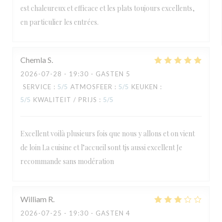
est chaleureux et efficace et les plats toujours excellents,
en particulier les entrées.
Chemla
S
2026-07-28
- 19:30 - GASTEN 5
SERVICE
:
5
/5
ATMOSFEER
:
5
/5
KEUKEN
:
5
/5
KWALITEIT / PRIJS
:
5
/5
Excellent voilà plusieurs fois que nous y allons et on vient
de loin La cuisine et l’accueil sont tjs aussi excellent Je
recommande sans modération
William
R
2026-07-25
- 19:30 - GASTEN 4