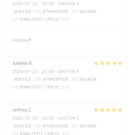
2026-07-22
- 19:30 - GASTEN 2
SERVICE
:
5
/5
ATMOSFEER
:
5
/5
KEUKEN
:
5
/5
KWALITEIT / PRIJS
:
5
/5
Delicioso!!
TAVLINE
Juliette
B
2026-07-23
- 21:30 - GASTEN 4
SERVICE
:
5
/5
ATMOSFEER
:
5
/5
KEUKEN
:
5
/5
KWALITEIT / PRIJS
:
5
/5
Jeffrey
C
2026-07-23
- 12:30 - GASTEN 2
SERVICE
:
5
/5
ATMOSFEER
:
5
/5
KEUKEN
:
5
/5
KWALITEIT / PRIJS
:
5
/5