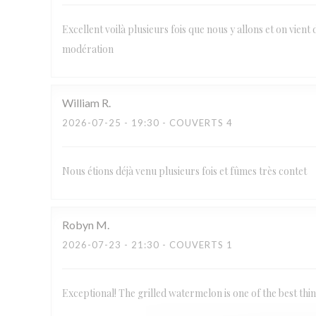
Excellent voilà plusieurs fois que nous y allons et on vient 
modération
William
R
2026-07-25
- 19:30 - COUVERTS 4
Nous étions déjà venu plusieurs fois et fûmes très contet
Robyn
M
2026-07-23
- 21:30 - COUVERTS 1
Exceptional! The grilled watermelon is one of the best thi