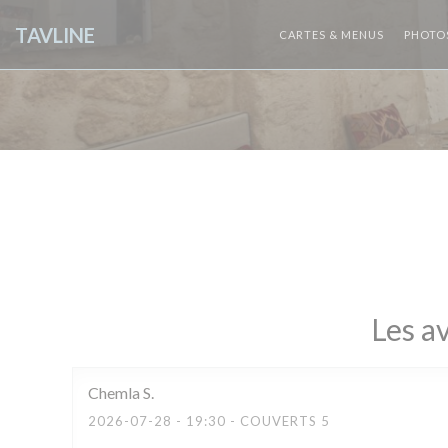
Personnalisation de vos choix en matière de cookies
TAVLINE
CARTES & MENUS
PHOTO
Les av
Chemla
S
2026-07-28
- 19:30 - COUVERTS 5