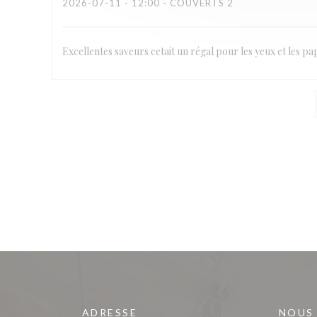
2026-07-11
- 12:00 - COUVERTS 2
Excellentes saveurs cetait un régal pour les yeux et les pap
ADRESSE
NOUS