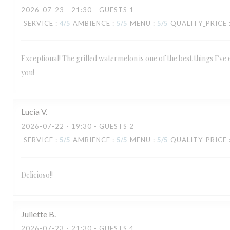
2026-07-23
- 21:30 - GUESTS 1
SERVICE
:
4
/5
AMBIENCE
:
5
/5
MENU
:
5
/5
QUALITY_PRICE
Exceptional! The grilled watermelon is one of the best things I’ve
you!
Lucia
V
2026-07-22
- 19:30 - GUESTS 2
SERVICE
:
5
/5
AMBIENCE
:
5
/5
MENU
:
5
/5
QUALITY_PRICE
Delicioso!!
Juliette
B
2026-07-23
- 21:30 - GUESTS 4