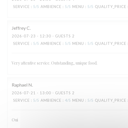
TAVLINE
SERVICE
:
5
/5
AMBIENCE
:
5
/5
MENU
:
5
/5
QUALITY_PRICE
Jeffrey
C
2026-07-23
- 12:30 - GUESTS 2
SERVICE
:
5
/5
AMBIENCE
:
5
/5
MENU
:
5
/5
QUALITY_PRICE
Very attentive service. Outstanding, unique food.
Raphael
N
2026-07-21
- 13:00 - GUESTS 2
SERVICE
:
5
/5
AMBIENCE
:
4
/5
MENU
:
5
/5
QUALITY_PRICE
Oui