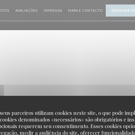
OTOS
AVALIAÇÕES
IMPRENSA
MAPA E CONTACTO
RESERVAR U
seus parceiros utilizam cookies neste site, o que pode impl
 cookies denominados «necessários» são obrigatórios e ins
pcionais requerem seu consentimento. Esses cookies opci
vegação, medir a audiência do site, oferecer funcionalidad