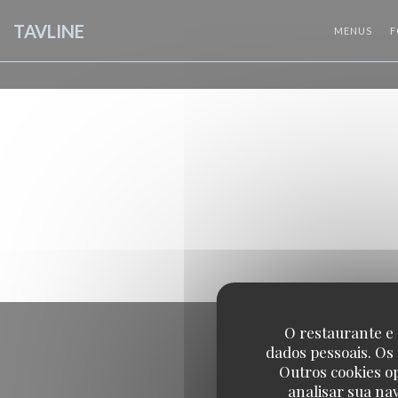
Painel de Gerenciamento de Cookies
TAVLINE
MENUS
F
O restaurante e 
dados pessoais. Os
Outros cookies o
analisar sua na